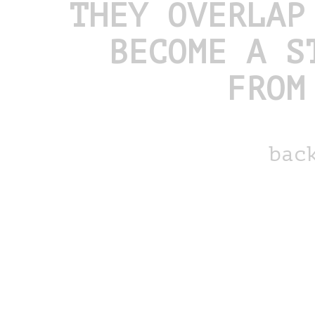
THEY OVERLAP
BECOME A S
FROM
bac